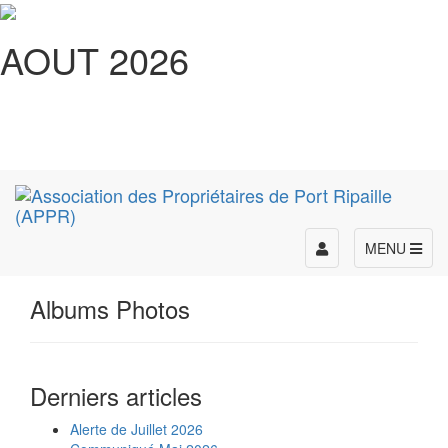
AOUT 2026
Toggle
MENU
navigation
Albums Photos
Derniers articles
Alerte de Juillet 2026