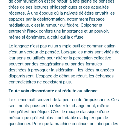
de communication est de retour la tête pleine de pensées
tirées de ses lectures philosophiques et des actualités
récentes. À une époque où la naïveté délétère envahit les
espaces par la désinformation, notemment l’espace
médiatique, c’est la rumeur qui fédère. Colporter et
entretenir l’intox confère une importance et un pouvoir,
même si éphémère, à celui qui la diffuse.
Le langage n’est pas qu'un simple outil de communication,
c’est un vecteur de pensée. Lorsque les mots sont vidés de
leur sens ou utilisés pour altérer la perception collective –
souvent par des exagérations ou par des formules
destinées à provoquer la sidération – les idées nuancées
disparaissent. L’espace de débat se réduit, les échanges
contradictoires ne coexistent plus.
Toute voix discordante est réduite au silence.
Le silence naît souvent de la peur ou de l'impuissance. Ces
sentiments poussent à refuser le changement, même
lorsqu'il est bénéfique. C'est le rouage classique d'une
mécanique qu'il est plus confortable d’adopter que de
questionner. Pour que la machine continue, on fabrique des