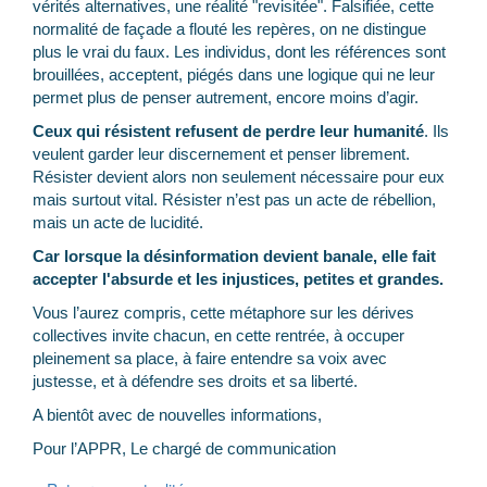
vérités alternatives, une réalité "revisitée". Falsifiée, cette
normalité de façade a flouté les repères, on ne distingue
plus le vrai du faux. Les individus, dont les références sont
brouillées, acceptent, piégés dans une logique qui ne leur
permet plus de penser autrement, encore moins d’agir.
Ceux qui résistent refusent de perdre leur humanité
. Ils
veulent garder leur discernement et penser librement.
Résister devient alors non seulement nécessaire pour eux
mais surtout vital. Résister n’est pas un acte de rébellion,
mais un acte de lucidité.
Car lorsque la désinformation devient banale, elle fait
accepter l'absurde et les injustices, petites et grandes.
Vous l’aurez compris, cette métaphore sur les dérives
collectives invite chacun, en cette rentrée, à occuper
pleinement sa place, à faire entendre sa voix avec
justesse, et à défendre ses droits et sa liberté.
A bientôt avec de nouvelles informations,
Pour l’APPR, Le chargé de communication