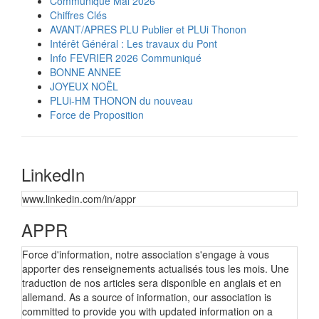
Communiqué Mai 2026
Chiffres Clés
AVANT/APRES PLU Publier et PLUi Thonon
Intérêt Général : Les travaux du Pont
Info FEVRIER 2026 Communiqué
BONNE ANNEE
JOYEUX NOËL
PLUi-HM THONON du nouveau
Force de Proposition
LinkedIn
www.linkedin.com/in/appr
APPR
Force d'information, notre association s'engage à vous
apporter des renseignements actualisés tous les mois. Une
traduction de nos articles sera disponible en anglais et en
allemand. As a source of information, our association is
committed to provide you with updated information on a