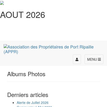
AOUT 2026
Toggle
MENU
navigation
Albums Photos
Derniers articles
Alerte de Juillet 2026