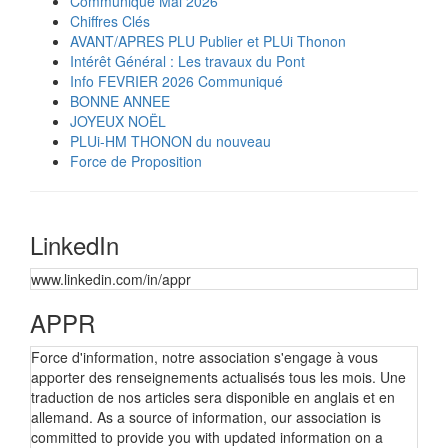
Communiqué Mai 2026
Chiffres Clés
AVANT/APRES PLU Publier et PLUi Thonon
Intérêt Général : Les travaux du Pont
Info FEVRIER 2026 Communiqué
BONNE ANNEE
JOYEUX NOËL
PLUi-HM THONON du nouveau
Force de Proposition
LinkedIn
www.linkedin.com/in/appr
APPR
Force d'information, notre association s'engage à vous
apporter des renseignements actualisés tous les mois. Une
traduction de nos articles sera disponible en anglais et en
allemand. As a source of information, our association is
committed to provide you with updated information on a