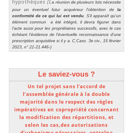
hypothèques
(L
a réunion de plusieurs lots nécessite
pour un éventuel futur acquéreur l'obtention de
la
conformité de ce qui lui est vendu
. S'il apparaît qu'un
élément commun a été intégré, il devra figurer dans
l'acte aussi pour les propriétaires successifs, avec le cas
échéant l'évidence de l'éventuelle reconnaissance d'une
prescription acquisitive si il y a. C.Cass. 3e civ., 15 février
2023, n° 21-21.446-)
Le saviez-vous ?
Un tel projet sans l’accord de
l’assemblée générale à la double
majorité dans le respect des règles
impératives en copropriété concernant
la modification des répartitions, et
selon les cas,des autorisations
d’urbanisme nécessaires, entraîne