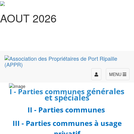
AOUT 2026
Toggle
MENU
navigation
générales
I - Parties communes
et spéciales
II - Parties communes
III - Parties communes à usage
privatif