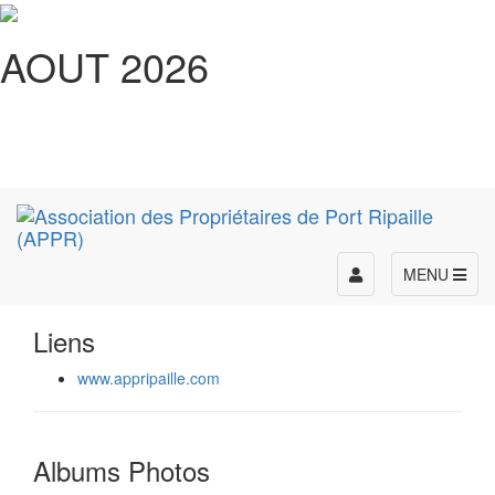
AOUT 2026
Toggle
MENU
navigation
Liens
www.appripaille.com
Albums Photos