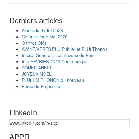
Derniers articles
Alerte de Juillet 2026
Communiqué Mai 2026
Chiffres Clés
AVANT/APRES PLU Publier et PLUi Thonon
Intérêt Général : Les travaux du Pont
Info FEVRIER 2026 Communiqué
BONNE ANNEE
JOYEUX NOËL
PLUi-HM THONON du nouveau
Force de Proposition
LinkedIn
www.linkedin.com/in/appr
APPR