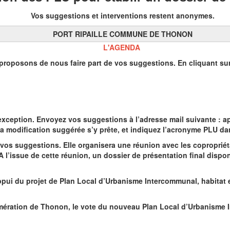
Vos suggestions et interventions restent anonymes.
PORT RIPAILLE COMMUNE DE THONON
L'AGENDA
roposons de nous faire part de vos suggestions. En cliquant sur 
ception. Envoyez vos suggestions à l’adresse mail suivante : a
a modification suggérée s’y prête, et indiquez l’acronyme PLU dan
vos suggestions. Elle organisera une réunion avec les copropriéta
A l’issue de cette réunion, un dossier de présentation final dispo
appui du projet de Plan Local d’Urbanisme Intercommunal, habitat
mération de Thonon, le vote du nouveau Plan Local d’Urbanisme I