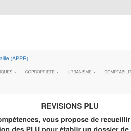
TIQUES
COPROPRIETE
URBANISME
COMPTABILI
REVISIONS PLU
ompétences, vous propose de recueillir
sion des PLU pour établir un dossier de