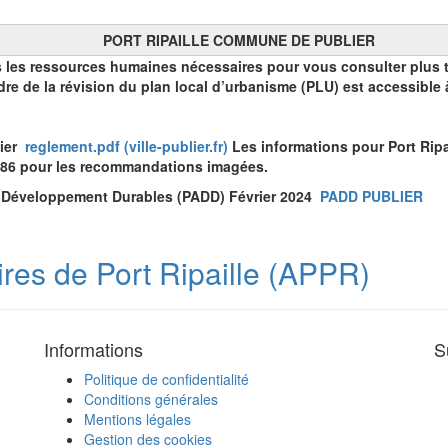
PORT RIPAILLE COMMUNE DE PUBLIER
s les ressources humaines nécessaires pour vous consulter plus tô
dre de la révision du plan local d’urbanisme (PLU) est accessible 
lier
reglement.pdf (ville-publier.fr)
Les informations pour Port Ripai
e 186 pour les recommandations imagées.
de Développement Durables (PADD) Février 2024
PADD PUBLIER
ires de Port Ripaille (APPR)
Informations
S
Politique de confidentialité
Conditions générales
Mentions légales
Gestion des cookies