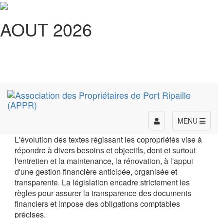
AOUT 2026
Toggle
MENU
navigation
L'évolution des textes régissant les copropriétés vise à
répondre à divers besoins et objectifs, dont et surtout
l'entretien et la maintenance, la rénovation, à l'appui
d'une gestion financière anticipée, organisée et
transparente. La législation encadre strictement les
règles pour assurer la transparence des documents
financiers et impose des obligations comptables
précises.