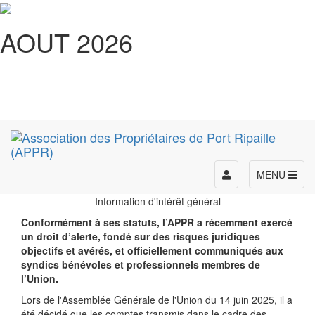
AOUT 2026
Toggle
MENU
navigation
Information d'intérêt général
Conformément à ses statuts, l’APPR a récemment exercé
un droit d’alerte, fondé sur des risques juridiques
objectifs et avérés, et officiellement communiqués aux
syndics bénévoles et professionnels membres de
l’Union.
Lors de l'Assemblée Générale de l'Union du 14 juin 2025, il a
été décidé que les comptes transmis dans le cadre des