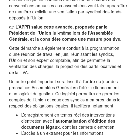
convocations annuelles aux assemblées vont faire apparaître
de manière explicite une ventilation par syndicat des fonds
déposés à l’Union.
👉
L’APPR salue cette avancée, proposée par le
Président de l’Union lui-même lors de l’Assemblée
Générale, et la considère comme une mesure positive.
Cette démarche a également conduit à la programmation
d’une réunion de travail en juin, réunissant les syndics,
l’Union et son expert-comptable, afin de permettre la
ventilation des charges, la projection des parts locatives et
de la TVA.
Un autre point important sera inscrit à l’ordre du jour des
prochaines Assemblées Générales d’été : le financement
d’un logiciel de gestion. Ce logiciel permettra de gérer les
comptes de l’Union et ceux des syndics membres, dans le
respect des obligations légales. Il facilitera notamment :
L’enregistrement en temps réel des interventions
d’entretien avec
l’automatisation d’édition des
documents légaux
, dont les carnets d’entretien,
L’accès à un extranet pour les informations