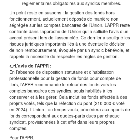
réglementaires obligatoires aux syndics membres.
Un point reste en suspens : la gestion des fonds hors
fonctionnement, actuellement déposés de manière non
ségrégée sur les comptes bancaires de l’Union. L’APPR reste
confiante dans l’approche de l’Union qui a sollicité l’avis d’un
avocat présent lors de l’assemblée. Ce dernier a souligné les
risques juridiques importants liés à une éventuelle décision
de non-remboursement, évoquée par un syndic bénévole, et
rappelé la nécessité de respecter les règles de gestion.
👉L’avis de l’APPR :
En l’absence de disposition statutaire et d’habilitation
professionnelle pour la gestion de fonds pour compte de
tiers, l’APPR recommande le retour des fonds vers les
comptes bancaires des syndics, seuls habilités à les
conserver et à les gérer. Cela inclut les fonds affectés à des
projets votés, tels que la réfection du pont (210 000 € voté
en 2024). L’Union , en temps voulu, procédera aux appels de
fonds correspondant aux quotes-parts dues par chaque
syndicat, provisionnées à cet effet dans leurs propres
comptes.
Pour l’APPR,